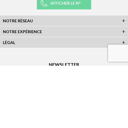
AFFICHER LE N°
NOTRE RÉSEAU
NOTRE EXPÉRIENCE
LÉGAL
NEWSLETTER
Abonnez-vous à la newsletter et recevez toutes les infos du réseau :
RÉSEAUX SOCIAUX