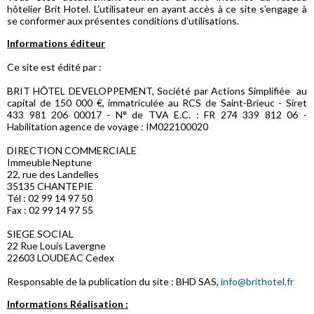
hôtelier Brit Hotel. L’utilisateur en ayant accès à ce site s’engage à
se conformer aux présentes conditions d’utilisations.
Informations éditeur
Ce site est édité par :
BRIT HÔTEL DEVELOPPEMENT, Société par Actions Simplifiée au
capital de 150 000 €, immatriculée au RCS de Saint-Brieuc - Siret
433 981 206 00017 - N° de TVA E.C. : FR 274 339 812 06 -
Habilitation agence de voyage : IM022100020
DIRECTION COMMERCIALE
Immeuble Neptune
22, rue des Landelles
35135 CHANTEPIE
Tél : 02 99 14 97 50
Fax : 02 99 14 97 55
SIEGE SOCIAL
22 Rue Louis Lavergne
22603 LOUDEAC Cedex
Responsable de la publication du site : BHD SAS,
info@brithotel.fr
Informations Réalisation :