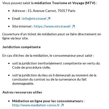
Vous pouvez saisir la
médiation Tourisme et Voyage (MTV)
:
Adresse : 15, Avenue Carnot, 75017 Paris
Email :
info@mtv.travel
Site internet :
https://www.mtv.travel/
L’ouverture d’un ticket de médiation peut se faire directement en
ligne via leur site.
Juridiction compétente
En cas d’échec de la médiation, le consommateur peut saisir :
soit la juridiction territorialement compétente en vertu du
Code de procédure civile,
soit la juridiction du lieu où il demeurait au moment de la
conclusion du contrat ou de la survenance du fait
dommageable.
Autres ressources utiles
Médiation en ligne pour les consommateurs
:
http://www.mediation-conso.fr