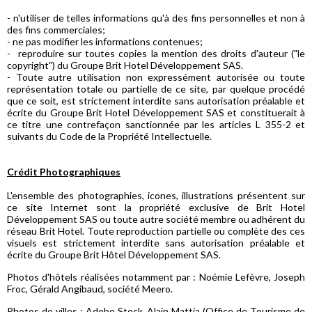
- n'utiliser de telles informations qu'à des fins personnelles et non à
des fins commerciales;
- ne pas modifier les informations contenues;
- reproduire sur toutes copies la mention des droits d'auteur ("le
copyright") du Groupe Brit Hotel Développement SAS.
- Toute autre utilisation non expressément autorisée ou toute
représentation totale ou partielle de ce site, par quelque procédé
que ce soit, est strictement interdite sans autorisation préalable et
écrite du Groupe Brit Hotel Développement SAS et constituerait à
ce titre une contrefaçon sanctionnée par les articles L 355-2 et
suivants du Code de la Propriété Intellectuelle.
Crédit Photographiques
L'ensemble des photographies, icones, illustrations présentent sur
ce site Internet sont la propriété exclusive de Brit Hotel
Développement SAS ou toute autre société membre ou adhérent du
réseau Brit Hotel. Toute reproduction partielle ou complète des ces
visuels est strictement interdite sans autorisation préalable et
écrite du Groupe Brit Hôtel Développement SAS.
Photos d'hôtels réalisées notamment par : Noémie Lefèvre, Joseph
Froc, Gérald Angibaud, société Meero.
Photos de villes : Adobe Stock, Alain Mattia (Office de Tourisme de