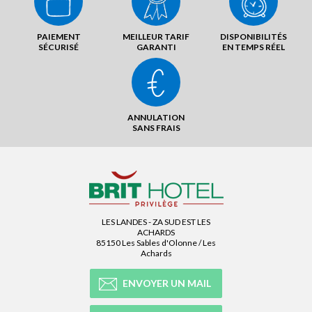
PAIEMENT
MEILLEUR TARIF
DISPONIBILITÉS
SÉCURISÉ
GARANTI
EN TEMPS RÉEL
ANNULATION
SANS FRAIS
LES LANDES - ZA SUD EST LES
ACHARDS
85150 Les Sables d'Olonne / Les
Achards
ENVOYER UN MAIL