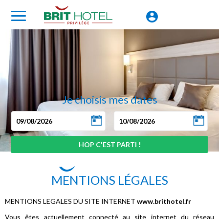
Je choisis mes dates
MENTIONS LÉGALES
MENTIONS LEGALES DU SITE INTERNET
www.brithotel.fr
Vous êtes actuellement connecté au site internet du réseau