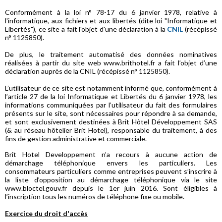
Conformément à la loi n° 78-17 du 6 janvier 1978, relative à
l'informatique, aux fichiers et aux libertés (dite loi "Informatique et
Libertés"), ce site a fait l'objet d'une déclaration à la
CNIL
(récépissé
n° 1125850).
De plus, le traitement automatisé des données nominatives
réalisées à partir du site web www.brithotel.fr a fait l’objet d’une
déclaration auprès de la CNIL (récépissé n° 1125850).
L’utilisateur de ce site est notamment informé que, conformément à
l’article 27 de la loi Informatique et Libertés du 6 janvier 1978, les
informations communiquées par l’utilisateur du fait des formulaires
présents sur le site, sont nécessaires pour répondre à sa demande,
et sont exclusivement destinées à Brit Hôtel Développement SAS
(& au réseau hôtelier Brit Hotel), responsable du traitement, à des
fins de gestion administrative et commerciale.
Brit Hotel Developpement n’a recours à aucune action de
démarchage téléphonique envers les particuliers. Les
consommateurs particuliers comme entreprises peuvent s’inscrire à
la liste d’opposition au démarchage téléphonique via le site
www.bloctel.gouv.fr depuis le 1er juin 2016. Sont éligibles à
l’inscription tous les numéros de téléphone fixe ou mobile.
Exercice du droit d'accès